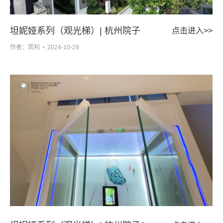
坦妮娅系列（观光梯）| 杭州院子
点击进入>>
作者：
宾利
2024-10-29