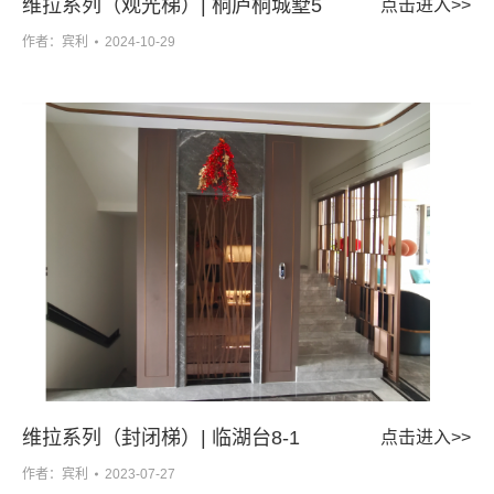
维拉系列（观光梯）| 桐庐桐城墅5
点击进入>>
作者：
宾利
2024-10-29
维拉系列（封闭梯）| 临湖台8-1
点击进入>>
作者：
宾利
2023-07-27