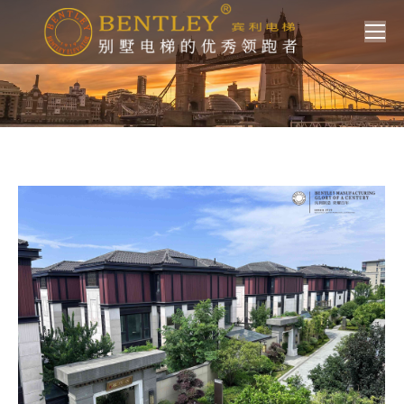
您的位置：