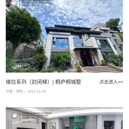
维拉系列（封闭梯）| 桐庐桐城墅
点击进入>>
作者：
宾利
2024-10-29