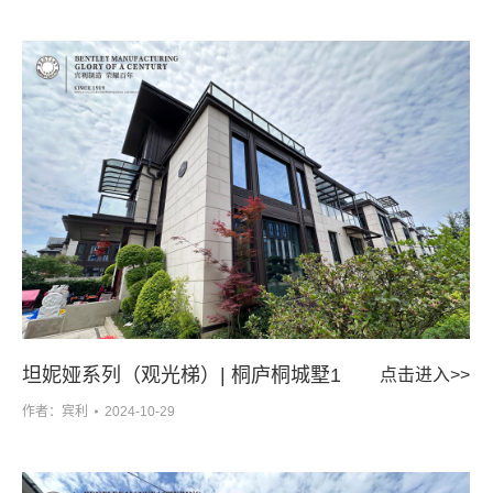
坦妮娅系列（观光梯）| 桐庐桐城墅1
点击进入>>
作者：
宾利
2024-10-29