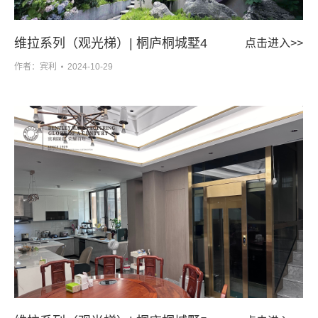
维拉系列（观光梯）| 桐庐桐城墅4
点击进入>>
作者：
宾利
2024-10-29