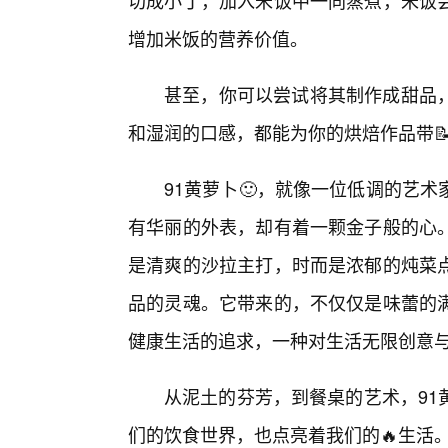
切成小丁，加入米饭中一同蒸煮，米饭
增加米饭的营养价值。
甚至，你可以尝试将其制作成甜品，
和湿润的口感，都能为你的烘焙作品带
91黄萝卜🙂，就像一位低调的艺
有华丽的外表，却有着一颗金子般的心。
是清爽的沙拉主打，时而是浓郁的炖菜
品的灵魂。它带来的，不仅仅是味蕾的
健康生活的追求，一种对生活无限创意
从泥土的芬芳，到餐桌的艺术，91
们的饮食世界，也点亮着我们的🔥生活