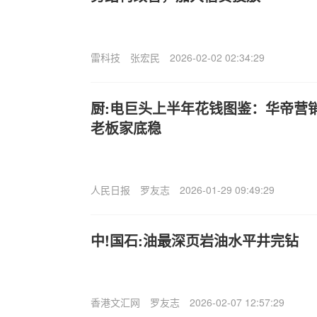
雷科技
张宏民
2026-02-02 02:34:29
厨:电巨头上半年花钱图鉴：华帝营
老板家底稳
人民日报
罗友志
2026-01-29 09:49:29
中!国石:油最深页岩油水平井完钻
香港文汇网
罗友志
2026-02-07 12:57:29