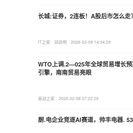
长城:证券，2连板！A股后市怎么
IT之家
邱启明
2026-02-08 14:34:29
WTO上调.2—025年全球贸易增长
引擎，南南贸易亮眼
驱动之家
2026-02-08 07:22:29
厨.电企业竞逐AI赛道，帅丰电器. 5