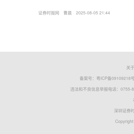
证券时报网
曹晨
2025-08-05 21:44
关
备案号：
粤ICP备09109218
违法和不良信息举报电话：0755-83
深圳证券
Copyright