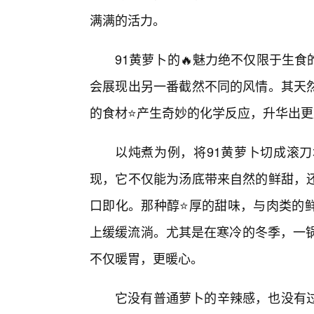
满满的活力。
91黄萝卜的🔥魅力绝不仅限于生
会展现出另一番截然不同的风情。其天
的食材⭐产生奇妙的化学反应，升华出
以炖煮为例，将91黄萝卜切成滚
现，它不仅能为汤底带来自然的鲜甜，
口即化。那种醇⭐厚的甜味，与肉类的
上缓缓流淌。尤其是在寒冷的冬季，一锅
不仅暖胃，更暖心。
它没有普通萝卜的辛辣感，也没有