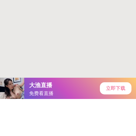
当前位置：
首页
游戏攻略
正文